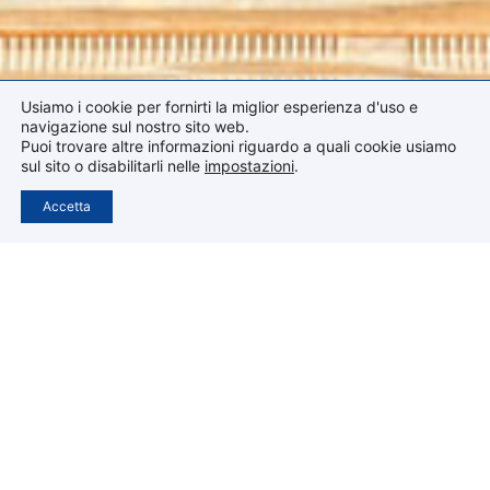
Usiamo i cookie per fornirti la miglior esperienza d'uso e
navigazione sul nostro sito web.
Puoi trovare altre informazioni riguardo a quali cookie usiamo
sul sito o disabilitarli nelle
impostazioni
.
Accetta
CONSIGLIO PROVINCIALE
Superiore Provinciale e Presidente
Padre Sergio Palumbo
1° Consigliere
Padre Germano Santone