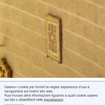
Usiamo i cookie per fornirti la miglior esperienza d'uso e
navigazione sul nostro sito web.
Puoi trovare altre informazioni riguardo a quali cookie usiamo
sul sito o disabilitarli nelle
impostazioni
.